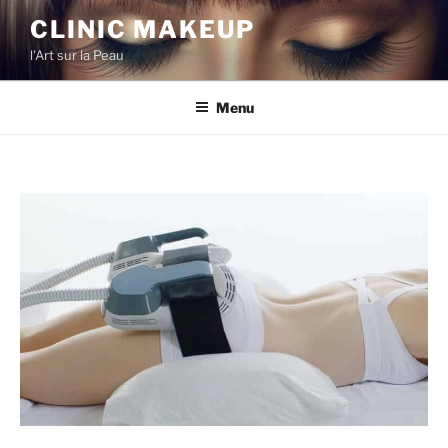
CLINIC MAKEUP
l'Art sur la Peau
Menu