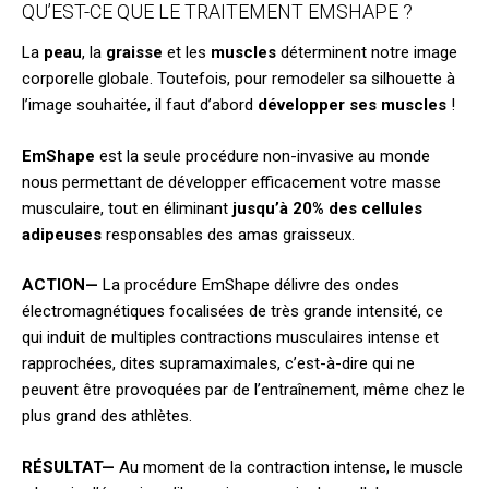
QU’EST-CE QUE LE TRAITEMENT EMSHAPE ?
La
peau
, la
graisse
et les
muscles
déterminent notre image
corporelle globale. Toutefois, pour remodeler sa silhouette à
l’image souhaitée, il faut d’abord
développer ses muscles
!
EmShape
est la seule procédure non-invasive au monde
nous permettant de développer efficacement votre masse
musculaire, tout en éliminant
jusqu’à 20% des cellules
adipeuses
responsables des amas graisseux.
ACTION—
La procédure EmShape délivre des ondes
électromagnétiques focalisées de très grande intensité, ce
qui induit de multiples contractions musculaires intense et
rapprochées, dites supramaximales, c’est-à-dire qui ne
peuvent être provoquées par de l’entraînement, même chez le
plus grand des athlètes.
RÉSULTAT—
Au moment de la contraction intense, le muscle