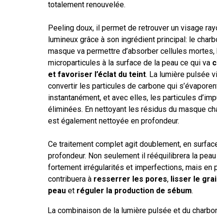
totalement renouvelée.
Peeling doux, il permet de retrouver un visage ray
lumineux grâce à son ingrédient principal: le charb
masque va permettre d’absorber cellules mortes, 
microparticules à la surface de la peau ce qui va
c
et favoriser l’éclat du teint
. La lumière pulsée v
convertir les particules de carbone qui s’évaporen
instantanément, et avec elles, les particules d’im
éliminées. En nettoyant les résidus du masque ch
est également nettoyée en profondeur.
Ce traitement complet agit doublement, en surfac
profondeur. Non seulement il rééquilibrera la peau
fortement irrégularités et imperfections, mais en p
contribuera à
resserrer les pores
,
lisser le gra
peau
et
réguler la production de sébum
.
La combinaison de la lumière pulsée et du charbon 