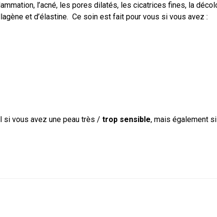
lammation, l’acné, les pores dilatés, les cicatrices fines, la déco
llagène et d’élastine.
Ce soin est fait pour vous si vous avez :
el si vous avez une peau très /
trop sensible
, mais également s