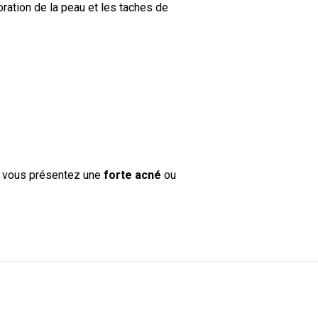
loration de la peau et les taches de
i vous présentez une
forte acné
ou