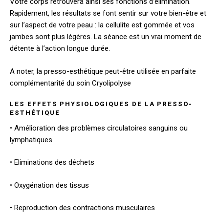
Votre corps retrouvera ainsi ses fonctions d’élimination.
Rapidement, les résultats se font sentir sur votre bien-être et
sur l’aspect de votre peau : la cellulite est gommée et vos
jambes sont plus légères. La séance est un vrai moment de
détente à l’action longue durée.
A noter, la presso-esthétique peut-être utilisée en
parfaite
complémentarité du soin
Cryolipolyse
LES EFFETS PHYSIOLOGIQUES DE LA PRESSO-
ESTHÉTIQUE
• Amélioration des problèmes circulatoires sanguins ou
lymphatiques
• Eliminations des déchets
• Oxygénation des tissus
• Reproduction des contractions musculaires