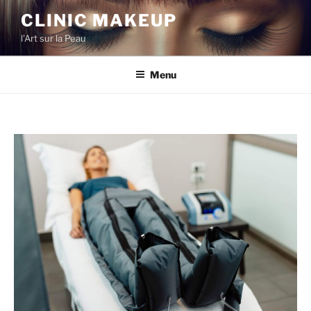
CLINIC MAKEUP
l'Art sur la Peau
Menu