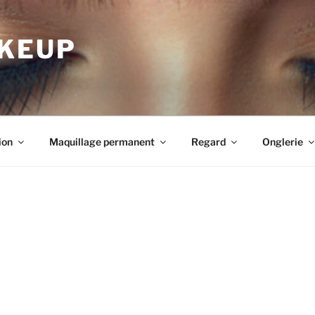
AKEUP
ion
Maquillage permanent
Regard
Onglerie