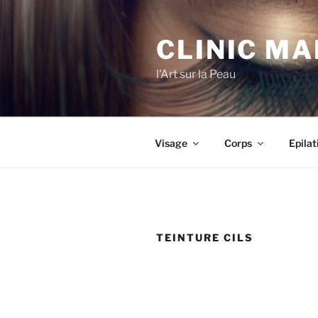
CLINIC M
l'Art sur la Peau
Visage
Corps
Epilat
TEINTURE CILS