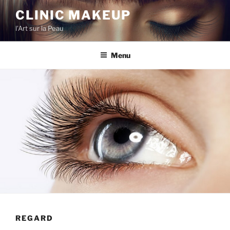
CLINIC MAKEUP
l'Art sur la Peau
Menu
REGARD