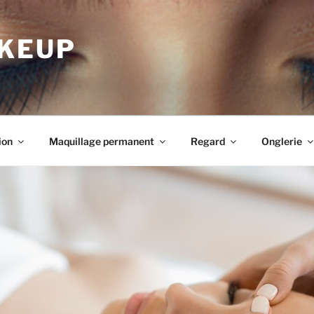
AKEUP
ion
Maquillage permanent
Regard
Onglerie