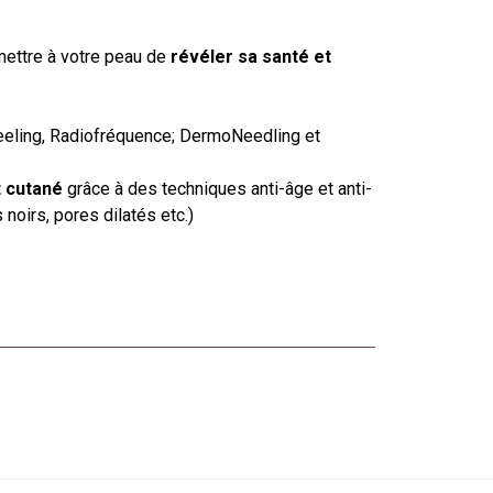
mettre à votre peau de
révéler sa santé et
Peeling, Radiofréquence; DermoNeedling et
t cutané
grâce à des techniques anti-âge et anti-
noirs, pores dilatés etc.)