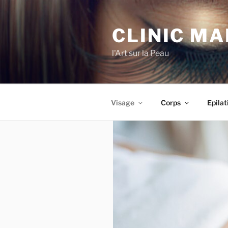
CLINIC M
l'Art sur la Peau
Visage
Corps
Epilat