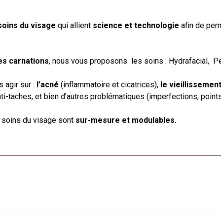
soins du visage
qui allient
science et technologie
afin de per
les carnations
, nous vous proposons les soins : Hydrafacial, 
 agir sur :
l’acné
(inflammatoire et cicatrices),
le vieillissemen
i-taches, et bien d’autres problématiques (imperfections, points 
s soins du visage sont
sur-mesure et modulables.