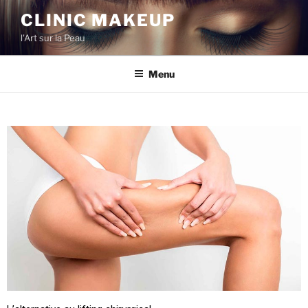
CLINIC MAKEUP
l'Art sur la Peau
Menu