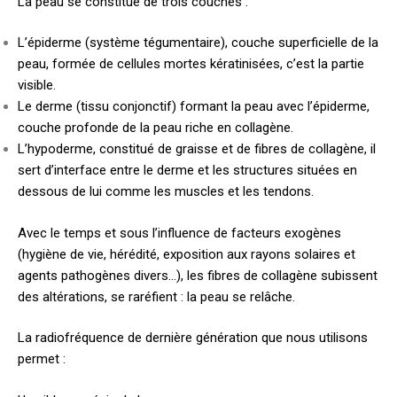
La peau se constitue de trois couches :
L’épiderme (système tégumentaire), couche superficielle de la
peau, formée de cellules mortes kératinisées, c’est la partie
visible.
Le derme (tissu conjonctif) formant la peau avec l’épiderme,
couche profonde de la peau riche en collagène.
L’hypoderme, constitué de graisse et de fibres de collagène, il
sert d’interface entre le derme et les structures situées en
dessous de lui comme les muscles et les tendons.
Avec le temps et sous l’influence de facteurs exogènes
(hygiène de vie, hérédité, exposition aux rayons solaires et
agents pathogènes divers…), les fibres de collagène subissent
des altérations, se raréfient : la peau se relâche.
La radiofréquence de dernière génération que nous utilisons
permet :