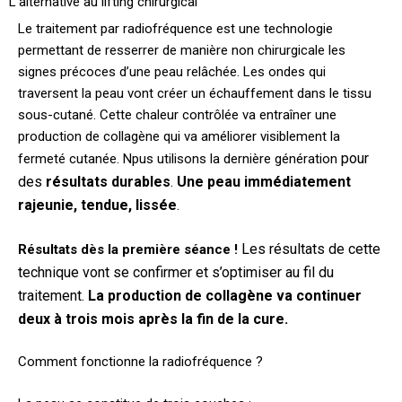
L’alternative au lifting chirurgical
Le traitement par radiofréquence est une technologie
permettant de resserrer de manière non chirurgicale les
signes précoces d’une peau relâchée. Les ondes qui
traversent la peau vont créer un échauffement dans le tissu
sous-cutané. Cette chaleur contrôlée va entraîner une
production de collagène qui va améliorer visiblement la
pour
fermeté cutanée. Npus utilisons la dernière génération
des
résultats durables
.
Une peau immédiatement
rajeunie, tendue, lissée
.
Les résultats de cette
Résultats dès la première séance !
technique vont se confirmer et s’optimiser au fil du
traitement.
La production de collagène va continuer
deux à trois mois après la fin de la cure.
Comment fonctionne la radiofréquence ?